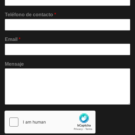
Teléfono de contacto 
*
Email 
*
Mensaje