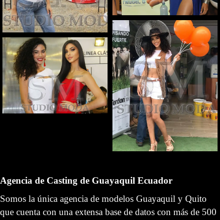
Agencia de Casting de Guayaquil Ecuador
Somos la única agencia de modelos Guayaquil y Quito 
que cuenta con una extensa base de datos con más de 500 