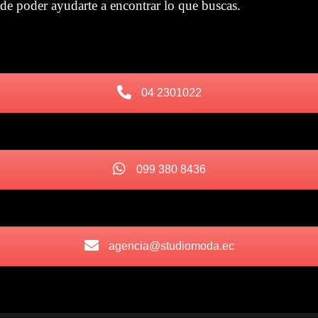
de poder ayudarte a encontrar lo que buscas.
 04 2301022
 099 380 8436
 agencia@studiomoda.ec