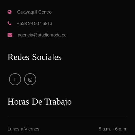
 Guayaquil Centro
 +593 99 507 6813
 agencia@studiomoda.ec
Redes Sociale
Horas De Trabajo
Lunes a Vierne
9 a.m. - 6 p.m.