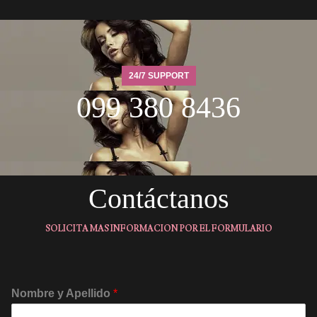
24/7 SUPPORT
099 380 8436
Contáctano
SOLICITA MAS INFORMACION POR EL FORMULARIO
Nombre y Apellido 
*