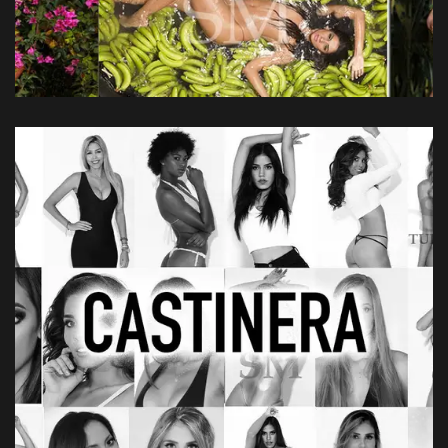
20/01/2021
Castinera modelos guayaquil