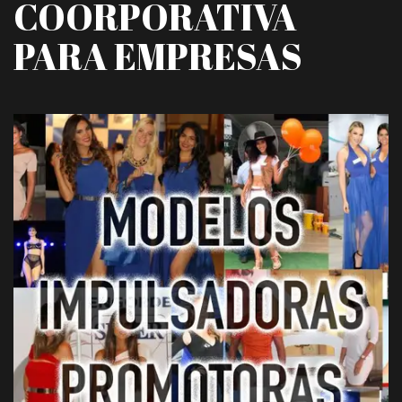
COORPORATIVA 
PARA EMPRESAS
11/10/2017
Modelos impulsadoras promotora