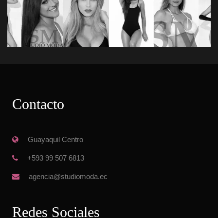
Contacto
 Guayaquil Centro
 +593 99 507 6813
 agencia@studiomoda.ec
Redes Sociale