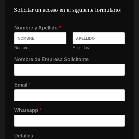
Solicitar un acceso en el siguiente formulario:
Nombre y Apellido 
*
Nombre
Apellido
Nombre de Empresa Solicitante 
*
Email 
*
Whatsapp 
*
Detalles 