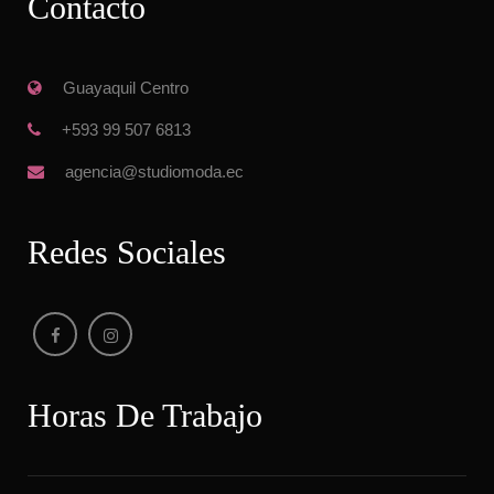
Contacto
 Guayaquil Centro
 +593 99 507 6813
 agencia@studiomoda.ec
Redes Sociale
Horas De Trabajo