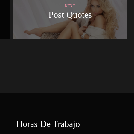
NEXT
 Post Quotes 
Horas De Trabajo