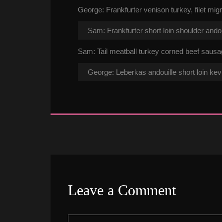
George: Frankfurter venison turkey, filet m
Sam: Frankfurter short loin shoulder ando
Sam: Tail meatball turkey corned beef sausa
George: Leberkas andouille short loin ke
Leave a Comment 