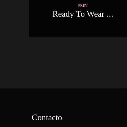
PREV
 Ready To Wear ... 
Contacto