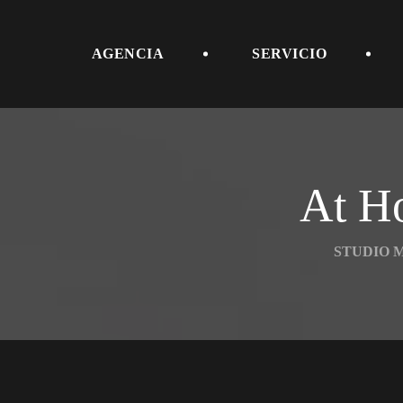
 
 
AGENCIA
SERVICIO
SERVICIOS
At H
MODELOS
STUDIO 