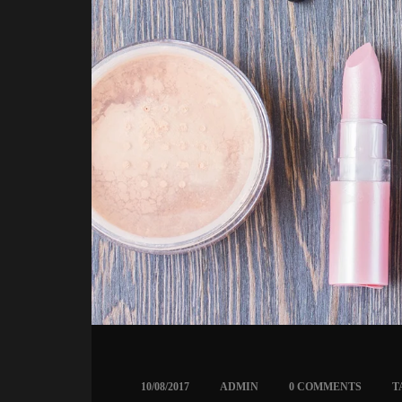
 
 
 
10/08/2017
ADMIN
0 COMMENTS
T