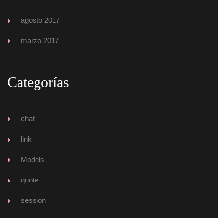
agosto 2017
marzo 2017
Categoría
chat
link
Model
quote
ession