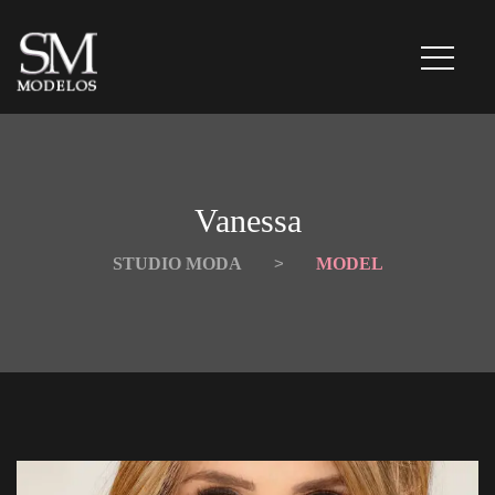
Vanessa
STUDIO MODA
 > 
MODEL