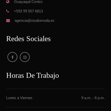
 Guayaquil Centro
 +593 99 507 6813
 agencia@studiomoda.ec
Redes Sociale
Horas De Trabajo
Lunes a Vierne
9 a.m. - 6 p.m.