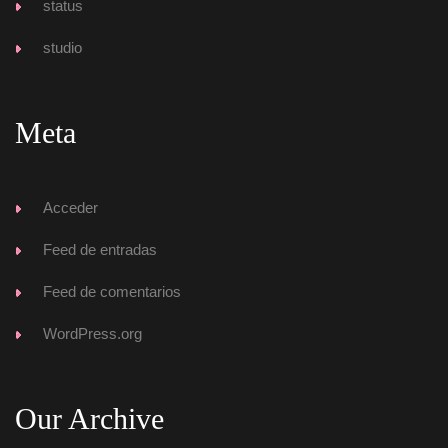
tatu
tudio
Meta
Acceder
Feed de entrada
Feed de comentario
WordPress.org
Our Archive