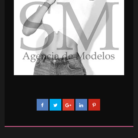
 
 
 
 
 