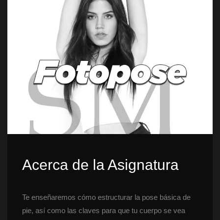
Acerca de la Asignatura
Te enseñaremos cómo estructurar la pose básica de 
pie, así como las claves para que tu cuerpo se vea 