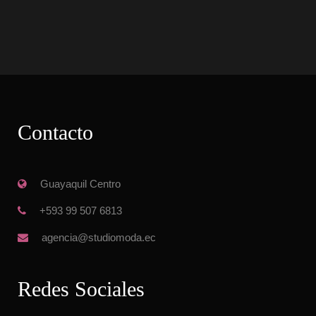
Contacto
 Guayaquil Centro
 +593 99 507 6813
 agencia@studiomoda.ec
Redes Sociale