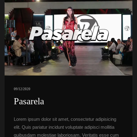
09/12/2020
 Pasarela 
Lorem ipsum dolor sit amet, consectetur adipisicing 
elit. Quis pariatur incidunt voluptate adipisci mollitia 
quibusdam molestiae laboriosam. Veritatis esse cum 