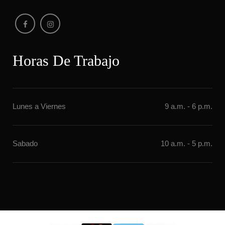
Horas De Trabajo
Lunes a Vierne
9 a.m. - 6 p.m.
Sabado
10 a.m. - 5 p.m.